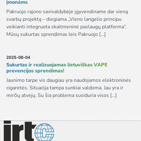
įmonėms
Pakruojo rajono savivaldybėje įgyvendiname dar vieną
svarbų projektą – diegiama „Vieno langelio principu
veikianti integruota skaitmeninė paslaugų platforma“.
Mūsų sukurtas sprendimas leis Pakruojo […]
2025-08-04
Sukurtas ir realizuojamas lietuviškas VAPE
prevencijos sprendimas!
Jaunimo tarpe vis daugiau yra naudojamos elektroninės
cigaretės. Situacija tampa sunkiai valdoma. Jau yra ir
mirčių atvejų. Su šia problema susiduria visos […]