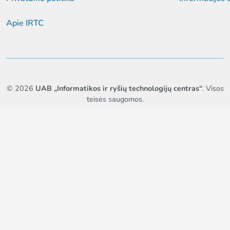
Apie IRTC
© 2026
UAB „Informatikos ir ryšių technologijų centras“
. Visos
teisės saugomos.