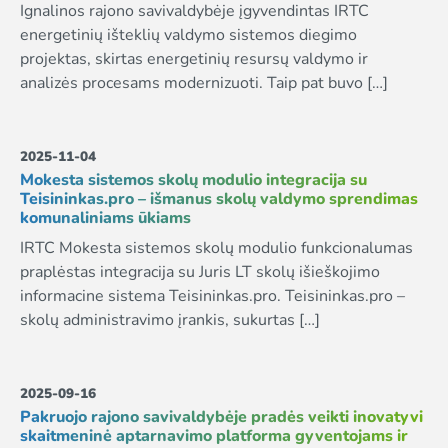
Ignalinos rajono savivaldybėje įgyvendintas IRTC
energetinių išteklių valdymo sistemos diegimo
projektas, skirtas energetinių resursų valdymo ir
analizės procesams modernizuoti. Taip pat buvo […]
2025-11-04
Mokesta sistemos skolų modulio integracija su
Teisininkas.pro – išmanus skolų valdymo sprendimas
komunaliniams ūkiams
IRTC Mokesta sistemos skolų modulio funkcionalumas
praplėstas integracija su Juris LT skolų išieškojimo
informacine sistema Teisininkas.pro. Teisininkas.pro –
skolų administravimo įrankis, sukurtas […]
2025-09-16
Pakruojo rajono savivaldybėje pradės veikti inovatyvi
skaitmeninė aptarnavimo platforma gyventojams ir