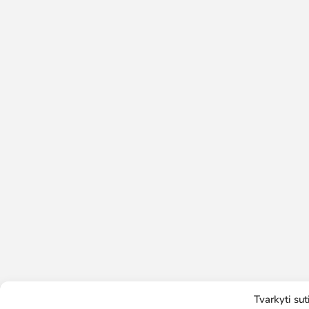
Tvarkyti su