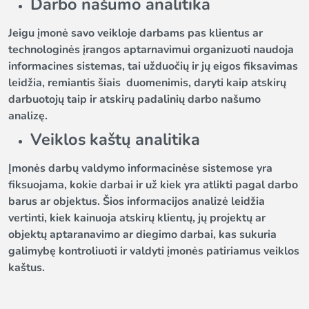
Darbo našumo analitika
Jeigu įmonė savo veikloje darbams pas klientus ar
technologinės įrangos aptarnavimui organizuoti naudoja
informacines sistemas, tai užduočių ir jų eigos fiksavimas
leidžia, remiantis šiais duomenimis, daryti kaip atskirų
darbuotojų taip ir atskirų padalinių darbo našumo
analizę.
Veiklos kaštų analitika
Įmonės darbų valdymo informacinėse sistemose yra
fiksuojama, kokie darbai ir už kiek yra atlikti pagal darbo
barus ar objektus. Šios informacijos analizė leidžia
vertinti, kiek kainuoja atskirų klientų, jų projektų ar
objektų aptaranavimo ar diegimo darbai, kas sukuria
galimybę kontroliuoti ir valdyti įmonės patiriamus veiklos
kaštus.