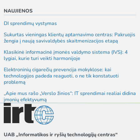
NAUJIENOS
DI sprendimų vystymas
Sukurtas vieningas klientų aptarnavimo centras: Pakruojis
žengia į naują savivaldybės skaitmenizacijos etapą
Klasikinė informacinė įmonės valdymo sistema (IVS): 4
lygiai, kurie turi veikti harmonijoje
Elektroninių cigarečių prevencija mokyklose: kai
technologijos padeda reaguoti, o ne tik konstatuoti
problemą
„Apie mus rašo „Verslo žinios“: IT sprendimai realiai didina
įmonių efektyvumą
UAB „Informatikos ir ryšių technologijų centras“