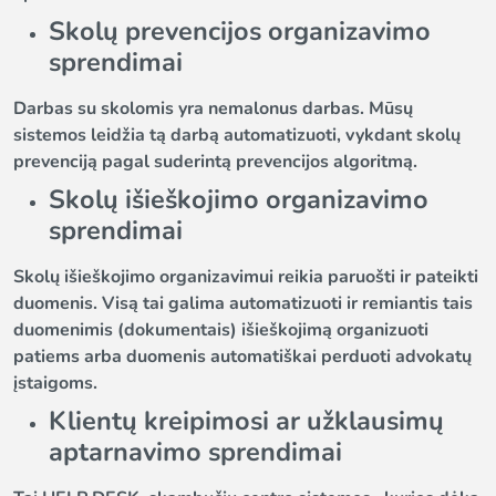
Skolų prevencijos organizavimo
sprendimai
Darbas su skolomis yra nemalonus darbas. Mūsų
sistemos leidžia tą darbą automatizuoti, vykdant skolų
prevenciją pagal suderintą prevencijos algoritmą.
Skolų išieškojimo organizavimo
sprendimai
Skolų išieškojimo organizavimui reikia paruošti ir pateikti
duomenis. Visą tai galima automatizuoti ir remiantis tais
duomenimis (dokumentais) išieškojimą organizuoti
patiems arba duomenis automatiškai perduoti advokatų
įstaigoms.
Klientų kreipimosi ar užklausimų
aptarnavimo sprendimai