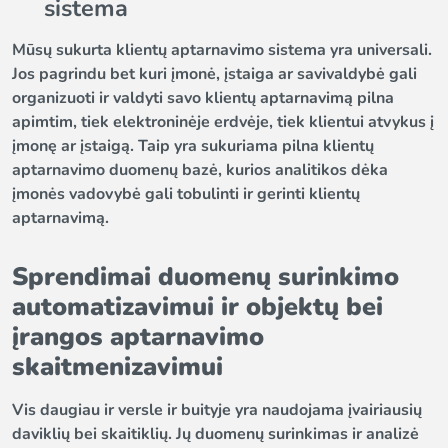
sistema
Mūsų sukurta klientų aptarnavimo sistema yra universali.
Jos pagrindu bet kuri įmonė, įstaiga ar savivaldybė gali
organizuoti ir valdyti savo klientų aptarnavimą pilna
apimtim, tiek elektroninėje erdvėje, tiek klientui atvykus į
įmonę ar įstaigą. Taip yra sukuriama pilna klientų
aptarnavimo duomenų bazė, kurios analitikos dėka
įmonės vadovybė gali tobulinti ir gerinti klientų
aptarnavimą.
Sprendimai duomenų surinkimo
automatizavimui ir objektų bei
įrangos aptarnavimo
skaitmenizavimui
Vis daugiau ir versle ir buityje yra naudojama įvairiausių
daviklių bei skaitiklių. Jų duomenų surinkimas ir analizė