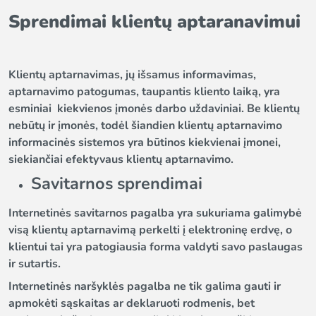
Sprendimai klientų aptaranavimui
Klientų aptarnavimas, jų išsamus informavimas,
aptarnavimo patogumas, taupantis kliento laiką, yra
esminiai kiekvienos įmonės darbo uždaviniai. Be klientų
nebūtų ir įmonės, todėl šiandien klientų aptarnavimo
informacinės sistemos yra būtinos kiekvienai įmonei,
siekiančiai efektyvaus klientų aptarnavimo.
Savitarnos sprendimai
Internetinės savitarnos pagalba yra sukuriama galimybė
visą klientų aptarnavimą perkelti į elektroninę erdvę, o
klientui tai yra patogiausia forma valdyti savo paslaugas
ir sutartis.
Internetinės naršyklės pagalba ne tik galima gauti ir
apmokėti sąskaitas ar deklaruoti rodmenis, bet