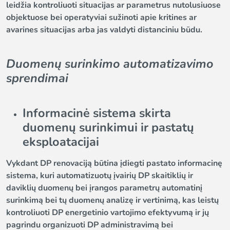
leidžia kontroliuoti situacijas ar parametrus nutolusiuose
objektuose bei operatyviai sužinoti apie kritines ar
avarines situacijas arba jas valdyti distanciniu būdu.
Duomenų surinkimo automatizavimo
sprendimai
Informacinė sistema skirta
duomenų surinkimui ir pastatų
eksploatacijai
Vykdant DP renovaciją būtina įdiegti pastato informacinę
sistema, kuri automatizuotų įvairių DP skaitiklių ir
daviklių duomenų bei įrangos parametrų automatinį
surinkimą bei tų duomenų analizę ir vertinimą, kas leistų
kontroliuoti DP energetinio vartojimo efektyvumą ir jų
pagrindu organizuoti DP administravimą bei