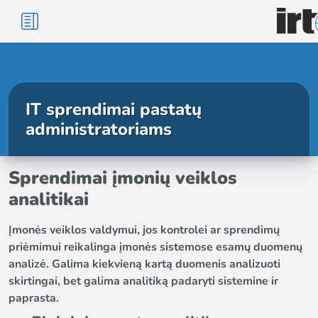
IT sprendimai pastatų
administratoriams
Sprendimai įmonių veiklos
analitikai
Įmonės veiklos valdymui, jos kontrolei ar sprendimų
priėmimui reikalinga įmonės sistemose esamų duomenų
analizė. Galima kiekvieną kartą duomenis analizuoti
skirtingai, bet galima analitiką padaryti sistemine ir
paprasta.