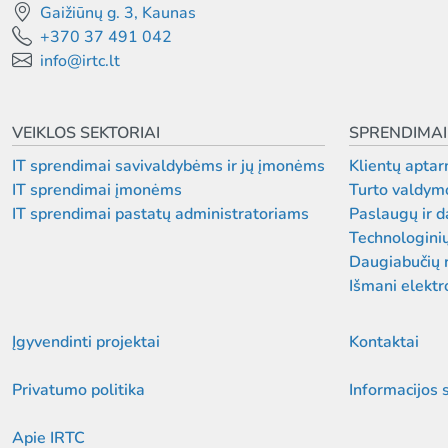
Gaižiūnų g. 3, Kaunas
+370 37 491 042
info@irtc.lt
VEIKLOS SEKTORIAI
SPRENDIMAI
IT sprendimai savivaldybėms ir jų įmonėms
Klientų aptar
IT sprendimai įmonėms
Turto valdym
IT sprendimai pastatų administratoriams
Paslaugų ir 
Technologini
Daugiabučių 
Išmani elektr
Įgyvendinti projektai
Kontaktai
Privatumo politika
Informacijos 
Apie IRTC