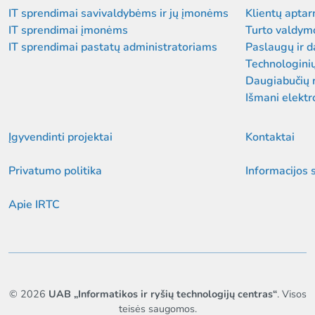
IT sprendimai savivaldybėms ir jų įmonėms
Klientų aptar
IT sprendimai įmonėms
Turto valdym
IT sprendimai pastatų administratoriams
Paslaugų ir 
Technologini
Daugiabučių 
Išmani elektr
Įgyvendinti projektai
Kontaktai
Privatumo politika
Informacijos 
Apie IRTC
© 2026
UAB „Informatikos ir ryšių technologijų centras“
. Visos
teisės saugomos.